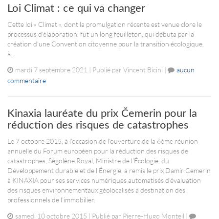
Loi Climat : ce qui va changer
Cette loi « Climat », dont la promulgation récente est venue clore le
processus d’élaboration, fut un long feuilleton, qui débuta par la
création d’une Convention citoyenne pour la transition écologique,
à…
mardi 7 septembre 2021 | Publié par Vincent Bicini |
aucun
commentaire
Kinaxia lauréate du prix Čemerin pour la
réduction des risques de catastrophes
Le 7 octobre 2015, à l’occasion de l’ouverture de la 6ème réunion
annuelle du Forum européen pour la réduction des risques de
catastrophes, Ségolène Royal, Ministre de l’Écologie, du
Développement durable et de l’Énergie, a remis le prix Damir Cemerin
à KINAXIA pour ses services numériques automatisés d’évaluation
des risques environnementaux géolocalisés à destination des
professionnels de l’immobilier.
samedi 10 octobre 2015 | Publié par Pierre-Hugo Monteil |