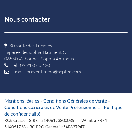
Nous contacter
80 route des Lucioles
Espaces de Sophia, Bâtiment C
06560 Valbonne - Sophia Antipolis
Tél : 09 71 07 02 20
Email :
preventimmo@septeo.com
Mentions légales
-
Conditions Générales de Vente
-
Conditions Générales de Vente Professionnels
-
Politique
de confidentialité
RCS Grasse - SIRET 51406173800035 – TVA Intra FR74
514061738 - RC PRO Generali n°AP837947