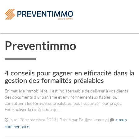
Preventimmo
4 conseils pour gagner en efficacité dans la
gestion des formalités préalables
En matière immobilière, il est indispensable de délivrer à vos clients
des documents d’urbanisme et environnementaux fiables, qui
constituent les formalités préalables, pour sécuriser leur projet.
Externaliser la confection de…
jeudi 28 septembre 2023 | Publié par Pauline Leguay |
aucun
commentaire