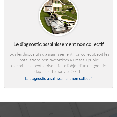
Le diagnostic assainissement non collectif
Tous les dispositifs d’assainissement non collectif, soit les
installations non raccordées au réseau public
d’assainissement, doivent faire l’objet d’un diagnostic
depuis le 1er janvier 2011...
Le diagnostic assainissement non collectif