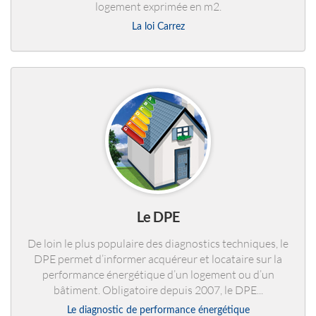
logement exprimée en m2.
La loi Carrez
Le DPE
De loin le plus populaire des diagnostics techniques, le
DPE permet d’informer acquéreur et locataire sur la
performance énergétique d’un logement ou d’un
bâtiment. Obligatoire depuis 2007, le DPE...
Le diagnostic de performance énergétique