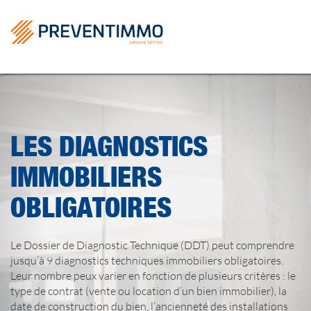
LES DIAGNOSTICS
IMMOBILIERS
OBLIGATOIRES
Le Dossier de Diagnostic Technique (DDT) peut comprendre
jusqu’à 9 diagnostics techniques immobiliers obligatoires.
Leur nombre peux varier en fonction de plusieurs critères : le
type de contrat (vente ou location d’un bien immobilier), la
date de construction du bien, l’ancienneté des installations