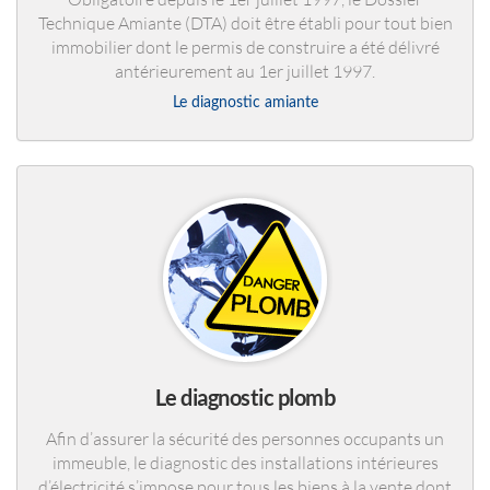
Technique Amiante (DTA) doit être établi pour tout bien
immobilier dont le permis de construire a été délivré
antérieurement au 1er juillet 1997.
Le diagnostic amiante
Le diagnostic plomb
Afin d’assurer la sécurité des personnes occupants un
immeuble, le diagnostic des installations intérieures
d’électricité s’impose pour tous les biens à la vente dont