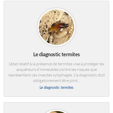
Le diagnostic termites
L’état relatif à la présence de termites vise à protéger les
acquéreurs d’immeubles contre les risques que
représentent ces insectes xylophages. Ce diagnostic doit
obligatoirement être joint...
Le diagnostic termites