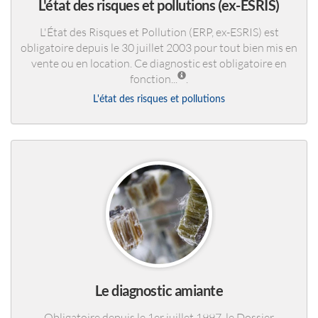
L'état des risques et pollutions (ex-ESRIS)
L'État des Risques et Pollution (ERP, ex-ESRIS) est
obligatoire depuis le 30 juillet 2003 pour tout bien mis en
vente ou en location. Ce diagnostic est obligatoire en
fonction...
.
L'état des risques et pollutions
Le diagnostic amiante
Obligatoire depuis le 1er juillet 1997, le Dossier