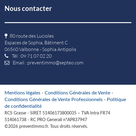
Nous contacter
80 route des Lucioles
Espaces de Sophia, Bâtiment C
06560 Valbonne - Sophia Antipolis
Tél : 09 71 07 02 20
Email :
preventimmo@septeo.com
Mentions légales
-
Conditions Générales de Vente
-
Conditions Générales de Vente Professionnels
-
Politique
de confidentialité
RCS Grasse - SIRET 51406173800035 – TVA Intra FR74
514061738 - RC PRO Generali n°AP837947
©2026 preventimmo.fr. Tous droits réservés.