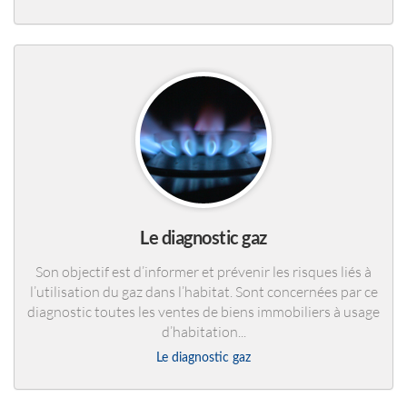
Le diagnostic gaz
Son objectif est d’informer et prévenir les risques liés à
l’utilisation du gaz dans l’habitat. Sont concernées par ce
diagnostic toutes les ventes de biens immobiliers à usage
d’habitation...
Le diagnostic gaz