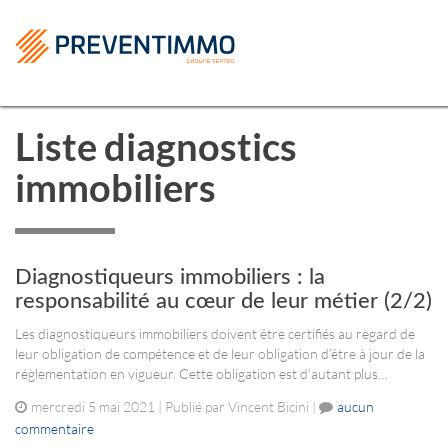
Liste diagnostics
immobiliers
Diagnostiqueurs immobiliers : la
responsabilité au cœur de leur métier (2/2)
Les diagnostiqueurs immobiliers doivent être certifiés au regard de
leur obligation de compétence et de leur obligation d’être à jour de la
réglementation en vigueur. Cette obligation est d’autant plus…
mercredi 5 mai 2021 | Publié par Vincent Bicini |
aucun
commentaire