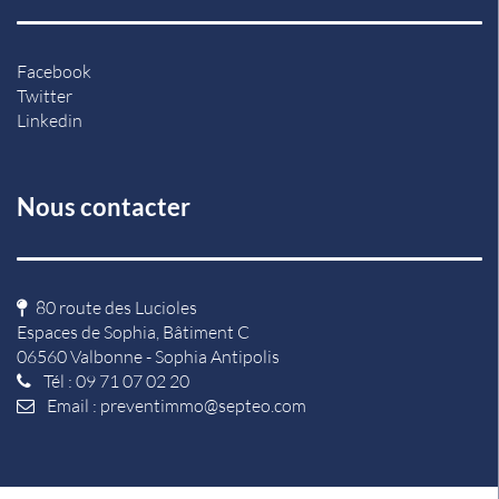
Facebook
Twitter
Linkedin
Nous contacter
80 route des Lucioles
Espaces de Sophia, Bâtiment C
06560 Valbonne - Sophia Antipolis
Tél : 09 71 07 02 20
Email :
preventimmo@septeo.com