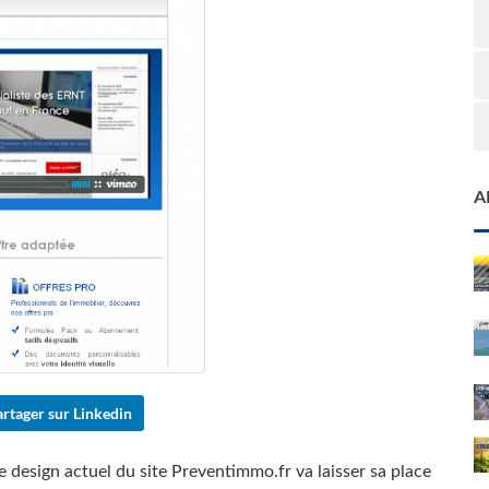
A
rtager sur Linkedin
e design actuel du site Preventimmo.fr va laisser sa place