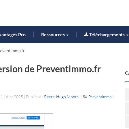
vantages Pro
Ressources
Téléchargements
reventimmo.fr
ersion de Preventimmo.fr
C
1 juillet 2025 | Publié par
Pierre-Hugo Monteil
|
Preventimmo
|