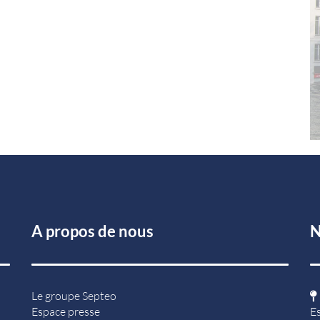
A propos de nous
N
Le groupe Septeo
Espace presse
E