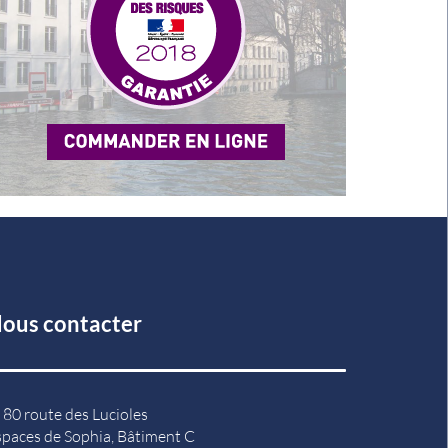
ous contacter
80 route des Lucioles
spaces de Sophia, Bâtiment C