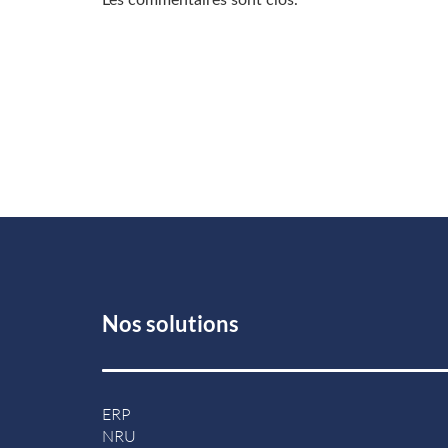
Les commentaires sont clos.
Nos solutions
ERP
NRU