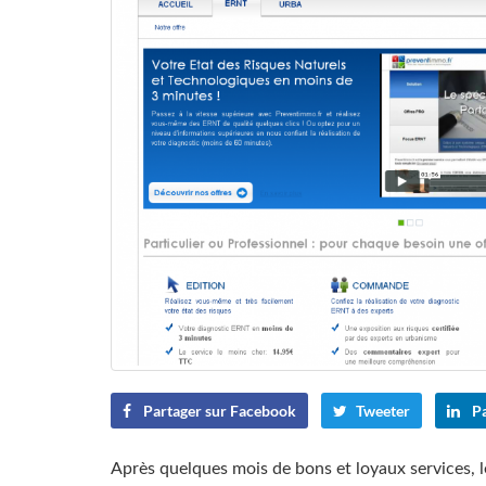
Partager sur Facebook
Tweeter
Pa
Après quelques mois de bons et loyaux services, l