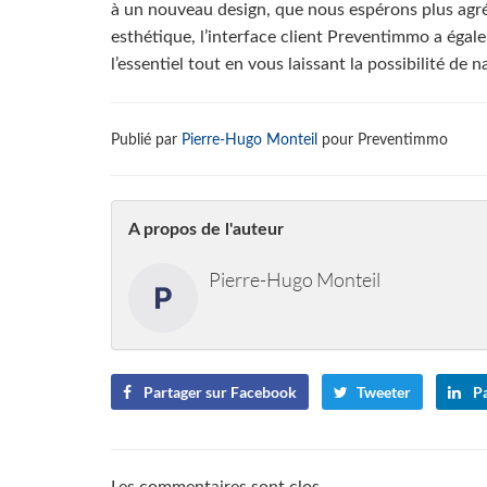
à un nouveau design, que nous espérons plus agréa
esthétique, l’interface client Preventimmo a égal
l’essentiel tout en vous laissant la possibilité de n
Publié par
Pierre-Hugo Monteil
pour Preventimmo
A propos de l'auteur
Pierre-Hugo Monteil
Partager sur Facebook
Tweeter
Pa