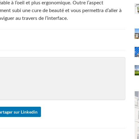
ble à l’oeil
et plus ergonomique. Outre l’aspect
ement subi une cure de beauté et vous permettra d’aller à
aviguer au travers de l’interface.
rtager sur Linkedin