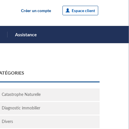
Créer un compte
Espace client
Assistance
ATÉGORIES
Catastrophe Naturelle
Diagnostic immobilier
Divers