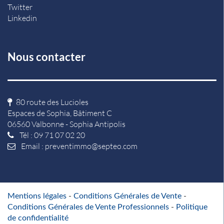
Twitter
Linkedin
Nous contacter
80 route des Lucioles
Espaces de Sophia, Bâtiment C
06560 Valbonne - Sophia Antipolis
Tél : 09 71 07 02 20
Email :
preventimmo@septeo.com
Mentions légales
-
Conditions Générales de Vente
-
Conditions Générales de Vente Professionnels
-
Politique
de confidentialité